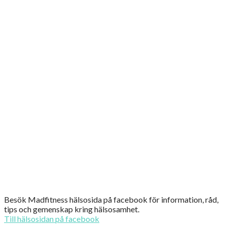
Besök Madfitness hälsosida på facebook för information, råd,
tips och gemenskap kring hälsosamhet.
Till hälsosidan på facebook