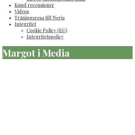
Kund recensioner
Videos
Träningsresa till Nerja
Integritet
Cookie Policy (EU)
Integritetspolicy
Margot i Media