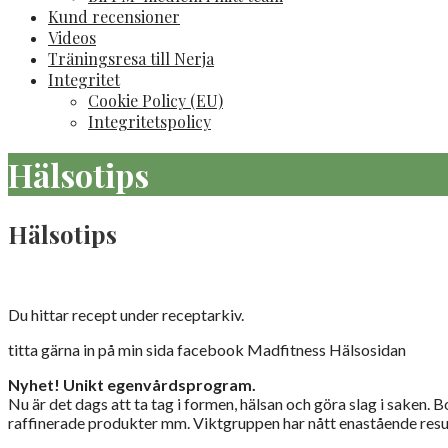
Kund recensioner
Videos
Träningsresa till Nerja
Integritet
Cookie Policy (EU)
Integritetspolicy
Hälsotips
Hälsotips
Du hittar recept under receptarkiv.
titta gärna in på min sida facebook Madfitness Hälsosidan
Nyhet! Unikt egenvårdsprogram.
Nu är det dags att ta tag i formen, hälsan och göra slag i saken. Bo
raffinerade produkter mm. Viktgruppen har nått enastående resultat