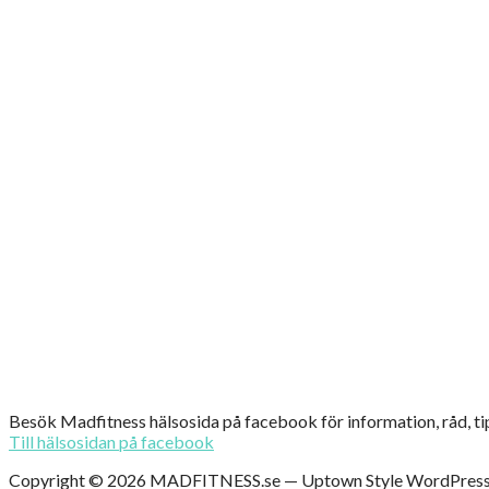
Besök Madfitness hälsosida på facebook för information, råd, t
Till hälsosidan på facebook
Copyright © 2026 MADFITNESS.se — Uptown Style WordPress