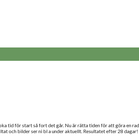
ka tid för start så fort det går. Nu är rätta tiden för att göra en ra
 och bilder ser ni bl a under aktuellt. Resultatet efter 28 dagar! 