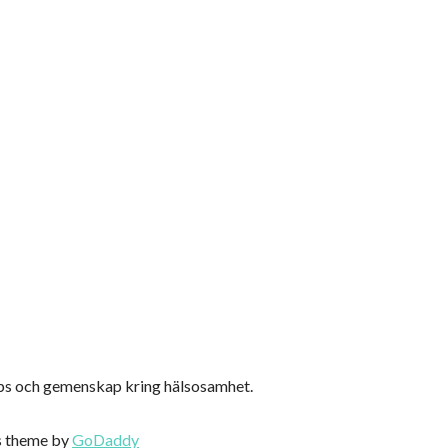
ips och gemenskap kring hälsosamhet.
 theme by
GoDaddy