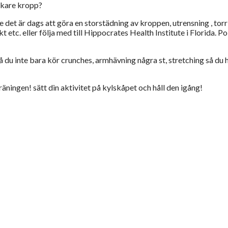
lankare kropp?
 det är dags att göra en storstädning av kroppen, utrensning , to
kt etc. eller följa med till Hippocrates Health Institute i Florida.
 du inte bara kör crunches, armhävning några st, stretching så du h
räningen! sätt din aktivitet på kylskåpet och håll den igång!