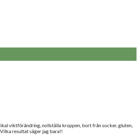
dikal viktförändring, nollställa kroppen, bort från socker, gluten,
Vilka resultat säger jag bara!!