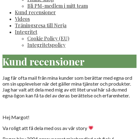
Bli PM-medlem i mitt team
Kund recensioner
Videos
Träningsresa till Nerja
Integritet
Cookie Policy (EU)
Integritetspolicy
Kund recensioner
Jag får ofta mail från mina kunder som berättar med egna ord
om sin upplevelser när det gäller mina tjänster och produkter.
Jag har valt att dela med mig av ett litet urval här så du med
egna ögon kan få ta del av deras berättelse och erfarenheter.
Hej Margot!
Va roligt att få dela med oss av vår story
Roger blev 2004 oprovocerat misshandlad och fick 6