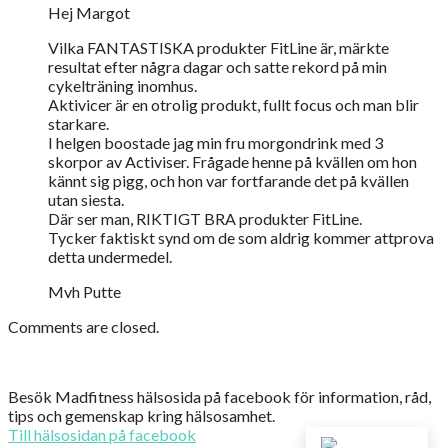
Hej Margot
Vilka FANTASTISKA produkter FitLine är, märkte
resultat efter några dagar och satte rekord på min
cykelträning inomhus.
Aktivicer är en otrolig produkt, fullt focus och man blir
starkare.
I helgen boostade jag min fru morgondrink med 3
skorpor av Activiser. Frågade henne på kvällen om hon
kännt sig pigg, och hon var fortfarande det på kvällen
utan siesta.
Där ser man, RIKTIGT BRA produkter FitLine.
Tycker faktiskt synd om de som aldrig kommer attprova
detta undermedel.
Mvh Putte
Comments are closed.
Besök Madfitness hälsosida på facebook för information, råd,
tips och gemenskap kring hälsosamhet.
Till hälsosidan på facebook