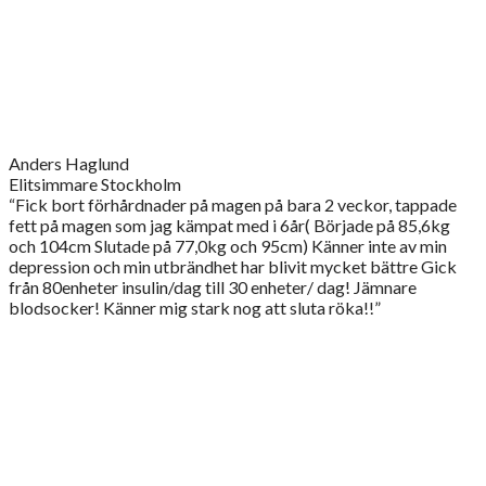
Anders Haglund
Elitsimmare Stockholm
“Fick bort förhårdnader på magen på bara 2 veckor, tappade
fett på magen som jag kämpat med i 6år( Började på 85,6kg
och 104cm Slutade på 77,0kg och 95cm) Känner inte av min
depression och min utbrändhet har blivit mycket bättre Gick
från 80enheter insulin/dag till 30 enheter/ dag! Jämnare
blodsocker! Känner mig stark nog att sluta röka!!”