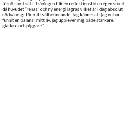
förnöjsamt sätt. Träningen blir en reflektionstid en egen stund
då huvudet “renas” och ny energi lagras vilket är i dag absolut
nödvändigt för mitt välbefinnande. Jag känner att jag nu har
funnit en balans i mitt liv, jag upplever mig både starkare,
gladare och piggare.”