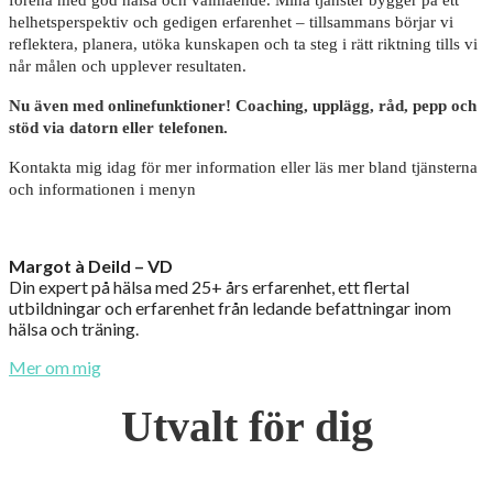
helhetsperspektiv och gedigen erfarenhet – tillsammans börjar vi
reflektera, planera, utöka kunskapen och ta steg i rätt riktning tills vi
når målen och upplever resultaten.
Nu även med onlinefunktioner! Coaching, upplägg, råd, pepp och
stöd via datorn eller telefonen.
Kontakta mig idag för mer information eller läs mer bland tjänsterna
och informationen i menyn
Margot à Deild – VD
Din expert på hälsa med 25+ års erfarenhet, ett flertal
utbildningar och erfarenhet från ledande befattningar inom
hälsa och träning.
Mer om mig
Utvalt för dig