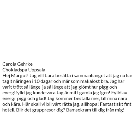
Carola Gehrke
Chokladspa Uppsala
Hej Margot! Jag vill bara berätta i sammanhanget att jag nu har
tagit näringen i 10 dagar och mår som makalöst bra. Jag har
varit trött så länge, ja så länge att jag glömt hur pigg och
energifylld jag kunde vara.Jag är mitt gamla jag igen! Fylld av
energi, pigg och glad! Jag kommer beställa mer, till mina nära
och kära. Här skall vi bli vårt rätta jag, allihopa! Fantastiskt fint
hotell. Blir det gruppresor dig? Bamsekram till dig från mig!