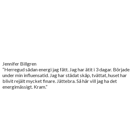
Jennifer Billgren
“Herregud sådan energi jag fått. Jag har ätit i 3 dagar. Började
under min influensatid. Jag har städat skåp, tvättat, huset har
blivit rejält mycket finare. Jättebra. Så här vill jag ha det
energimässigt. Kram.”