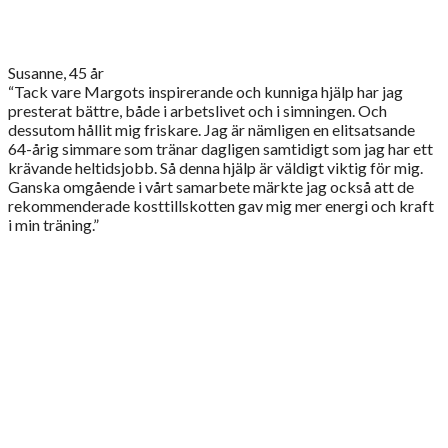
Susanne, 45 år
“Tack vare Margots inspirerande och kunniga hjälp har jag
presterat bättre, både i arbetslivet och i simningen. Och
dessutom hållit mig friskare. Jag är nämligen en elitsatsande
64-årig simmare som tränar dagligen samtidigt som jag har ett
krävande heltidsjobb. Så denna hjälp är väldigt viktig för mig.
Ganska omgående i vårt samarbete märkte jag också att de
rekommenderade kosttillskotten gav mig mer energi och kraft
i min träning.”