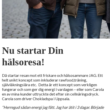
Nu startar Din
hälsoresa!
Då startar resan mot ett friskare och hälsosammare JAG. Ett
helt unikt koncept som inkluderar rawfood,träning,
självläkningslära etc. Detta är ett koncept som verkligen
fungerar och som ger dig energi i vardagen – eller som Carola
en av mina kunder uttryckte det efter sin cellnäringsdryck.
Carola som driver Chokladspa i Uppsala.
“Herregud sådan energi jag fått. Jag har ätit i 3 dagar. Började