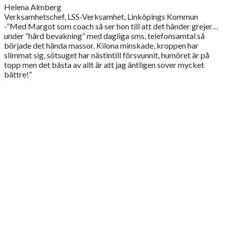
Helena Almberg
Verksamhetschef, LSS-Verksamhet, Linköpings Kommun
-”Med Margot som coach så ser hon till att det händer grejer…
under ”hård bevakning” med dagliga sms, telefonsamtal så
började det hända massor. Kilona minskade, kroppen har
slimmat sig, sötsuget har nästintill försvunnit, humöret är på
topp men det bästa av allt är att jag äntligen sover mycket
bättre!”