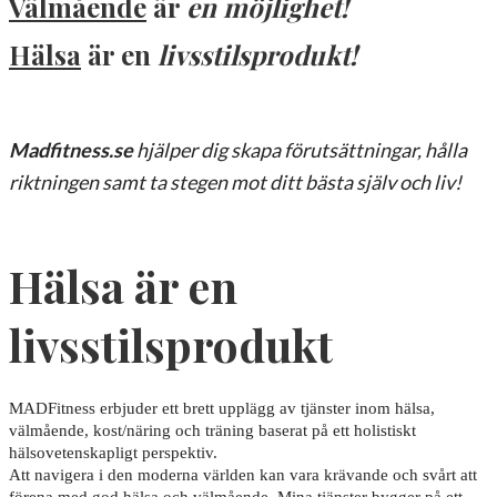
Välmående
är
en möjlighet!
Hälsa
är en
livsstilsprodukt!
Madfitness.se
hjälper dig skapa förutsättningar, hålla
riktningen samt ta stegen mot ditt bästa själv och liv!
Hälsa är en
livsstilsprodukt
MADFitness erbjuder ett brett upplägg av tjänster inom hälsa,
välmående, kost/näring och träning baserat på ett holistiskt
hälsovetenskapligt perspektiv.
Att navigera i den moderna världen kan vara krävande och svårt att
förena med god hälsa och välmående. Mina tjänster bygger på ett