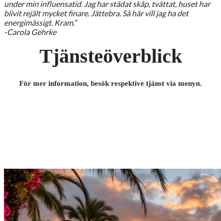
under min influensatid. Jag har städat skåp, tvättat, huset har
blivit rejält mycket finare. Jättebra. Så här vill jag ha det
energimässigt.
Kram.”
-Carola Gehrke
Tjänsteöverblick
För mer information, besök respektive tjänst via menyn.
Kost och hälsokurer
Motion, träning och PT-tjänster